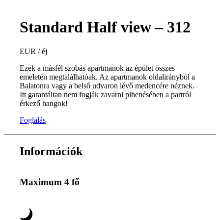
Standard Half view – 312
EUR / éj
Ezek a másfél szobás apartmanok az épület összes
emeletén megtalálhatóak. Az apartmanok oldalirányból a
Balatonra vagy a belső udvaron lévő medencére néznek.
Itt garantáltan nem fogják zavarni pihenésében a partról
érkező hangok!
Foglalás
Információk
Maximum 4 fő