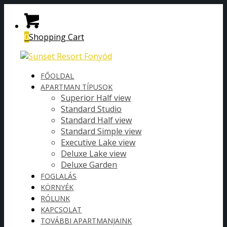
0
Shopping Cart
FŐOLDAL
APARTMAN TÍPUSOK
Superior Half view
Standard Studio
Standard Half view
Standard Simple view
Executive Lake view
Deluxe Lake view
Deluxe Garden
FOGLALÁS
KÖRNYÉK
RÓLUNK
KAPCSOLAT
TOVÁBBI APARTMANJAINK