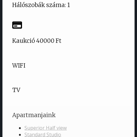
Hálószobák száma: 1
Kaukció 40000 Ft
WIFI
TV
Apartmanjaink
Superior Half view
Standard Studio