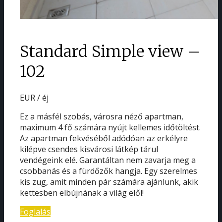
Standard Simple view –
102
EUR / éj
Ez a másfél szobás, városra néző apartman,
maximum 4 fő számára nyújt kellemes időtöltést.
Az apartman fekvéséből adódóan az erkélyre
kilépve csendes kisvárosi látkép tárul
vendégeink elé. Garantáltan nem zavarja meg a
csobbanás és a fürdőzők hangja. Egy szerelmes
kis zug, amit minden pár számára ajánlunk, akik
kettesben elbújnának a világ elől!
Foglalás