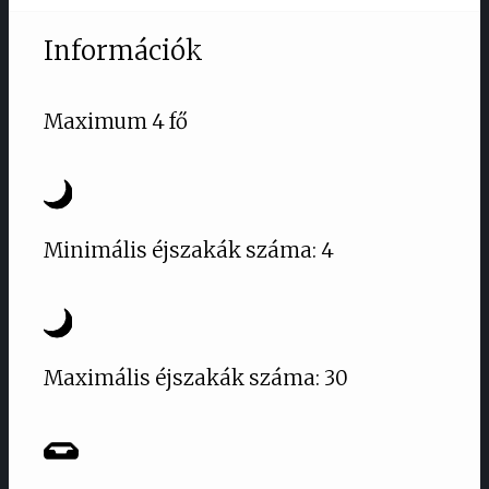
Információk
Maximum 4 fő
Minimális éjszakák száma: 4
Maximális éjszakák száma: 30