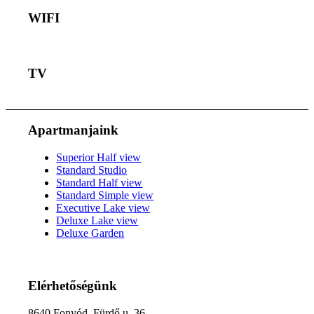
WIFI
TV
Apartmanjaink
Superior Half view
Standard Studio
Standard Half view
Standard Simple view
Executive Lake view
Deluxe Lake view
Deluxe Garden
Elérhetőségünk
8640 Fonyód, Fürdő u. 36