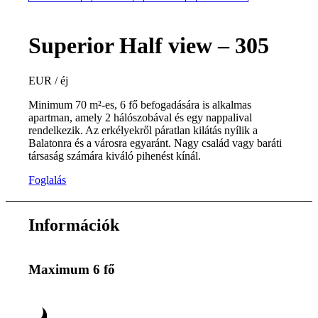
Superior Half view – 305
EUR / éj
Minimum 70 m²-es, 6 fő befogadására is alkalmas
apartman, amely 2 hálószobával és egy nappalival
rendelkezik. Az erkélyekről páratlan kilátás nyílik a
Balatonra és a városra egyaránt. Nagy család vagy baráti
társaság számára kiváló pihenést kínál.
Foglalás
Információk
Maximum 6 fő