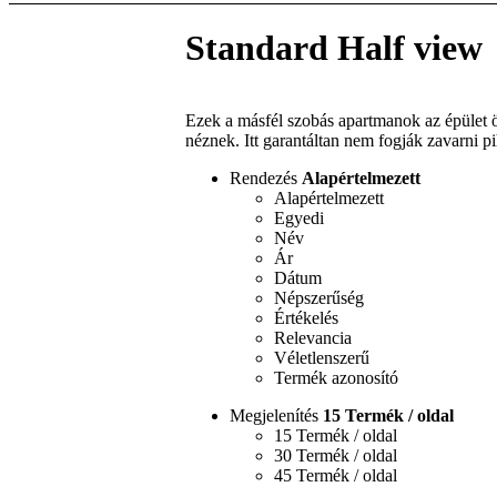
Standard Half view
Ezek a másfél szobás apartmanok az épület 
néznek. Itt garantáltan nem fogják zavarni p
Rendezés
Alapértelmezett
Alapértelmezett
Egyedi
Név
Ár
Dátum
Népszerűség
Értékelés
Relevancia
Véletlenszerű
Termék azonosító
Megjelenítés
15 Termék / oldal
15 Termék / oldal
30 Termék / oldal
45 Termék / oldal