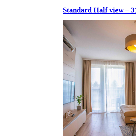
Standard Half view – 3