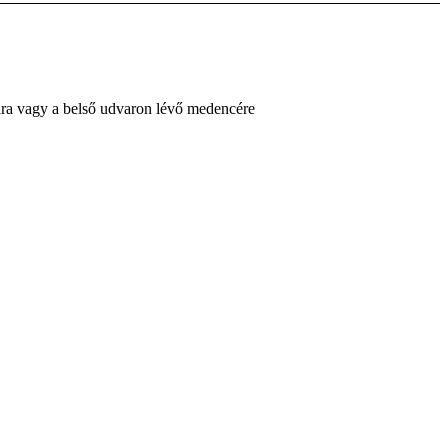
nra vagy a belső udvaron lévő medencére